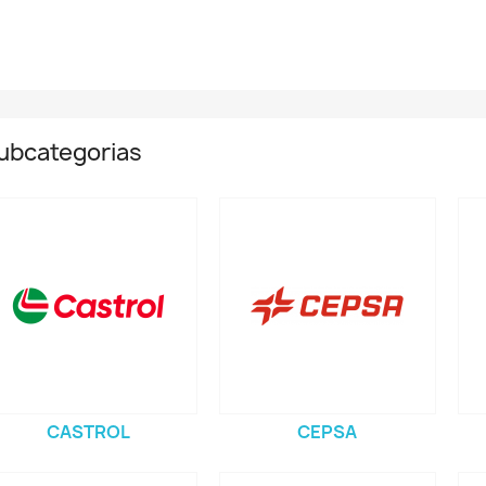
ubcategorias
CASTROL
CEPSA