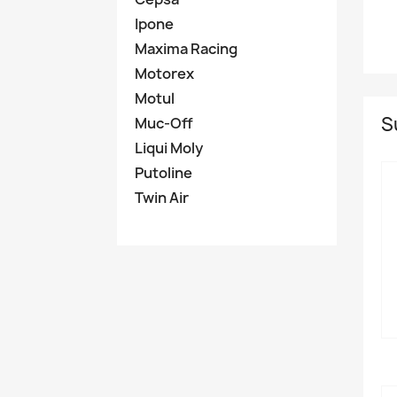
Ipone
Maxima Racing
Motorex
Motul
S
Muc-Off
Liqui Moly
Putoline
Twin Air