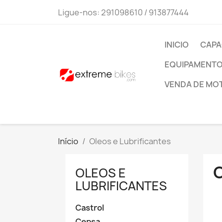
Ligue-nos:
291098610 / 913877444
INICIO
CAPA
EQUIPAMENTO 
VENDA DE MO
Início
Oleos e Lubrificantes
OLEOS E
LUBRIFICANTES
Castrol
Cepsa