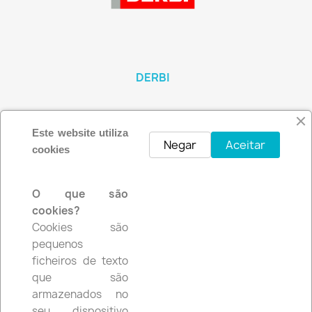
DERBI
Este website utiliza
Negar
Aceitar
cookies
O que são
cookies?
Cookies são
pequenos
SYM
ficheiros de texto
que são
armazenados no
seu dispositivo